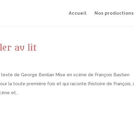
Accueil
Nos productions
er au lit
 Un texte de George Benlian Mise en scène de François Bastien
 la toute première fois et qui raconte l’histoire de François, 
ène et...