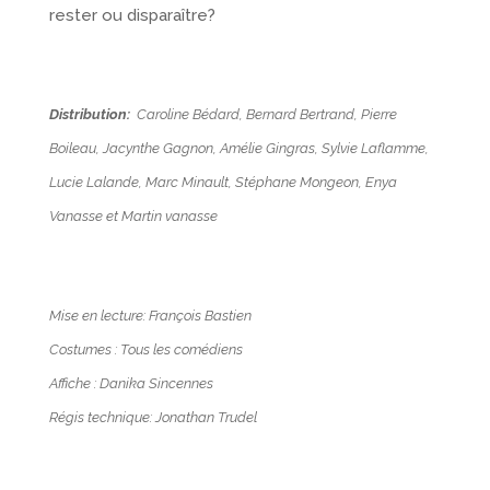
rester ou disparaître?
Distribution:
Caroline Bédard, Bernard Bertrand, Pierre
Boileau, Jacynthe Gagnon, Amélie Gingras, Sylvie Laflamme,
Lucie Lalande, Marc Minault, Stéphane Mongeon, Enya
Vanasse et
Martin vanasse
Mise en lecture: François Bastien
Costumes : Tous les comédiens
Affiche : Danika Sincennes
Régis technique: Jonathan Trudel