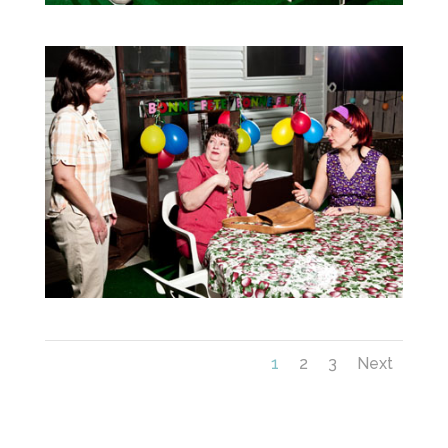
1
2
3
Next