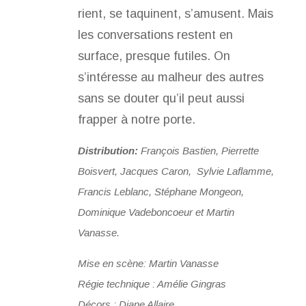
rient, se taquinent, s’amusent. Mais
les conversations restent en
surface, presque futiles. On
s’intéresse au malheur des autres
sans se douter qu’il peut aussi
frapper à notre porte.
Distribution:
François Bastien, Pierrette
Boisvert, Jacques Caron, Sylvie Laflamme,
Francis Leblanc, Stéphane Mongeon,
Dominique Vadeboncoeur et Martin
Vanasse.
Mise en scène: Martin Vanasse
Régie technique : Amélie Gingras
Décors : Diane Allaire.